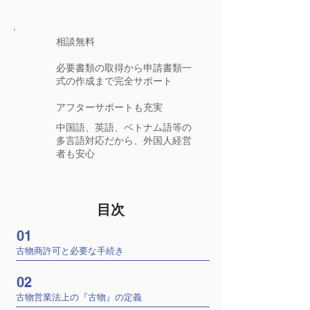
相談無料
​必要書類の取得から申請書類一
式の作成まで完全サポート
アフターサポートも充実
中国語、英語、ベトナム語等の
多言語対応だから、外国人経営
者も安心
目次
01
古物商許可と必要な手続き
02
古物営業法上の『古物』の定義