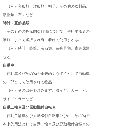
（例）和服類、洋服類、帽子、その他の衣料品、
敷物類、布団など​
時計・宝飾品類
​ そのものの外舷的な特徴について、使用する者の
嗜好によって選択され身に着けて使用するもの
（例）時計、眼鏡、宝石類、装身具類、貴金属類
など
自動車
自動車及びその物の本来的ようほうとして自動車
の一部として使用される物品
（例）その部分を含みます。タイヤ、カーナビ、
サイドミラーなど
自動二輪車及び原動機付自転車
自動二輪車及び原動機付自転車並びに、その物の
本来的用法として自動二輪車及び原動機付自転車の