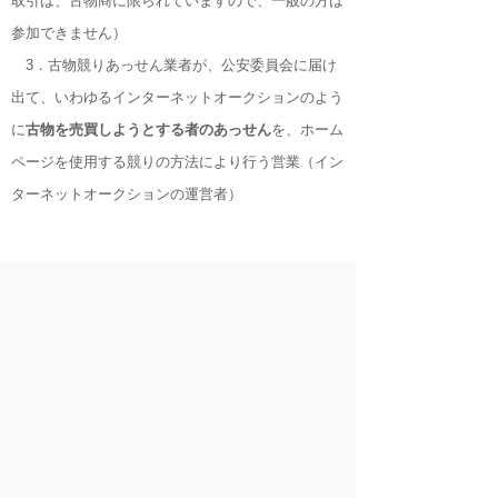
取引は、古物商に限られていますので、一般の方は
参加できません）
​ 3．古物競りあっせん業者が、公安委員会に届け
出て、いわゆるインターネットオークションのよう
に
古物を売買しようとする者のあっせん
を、ホーム
ページを使用する競りの方法により行う営業（イン
ターネットオークションの運営者）