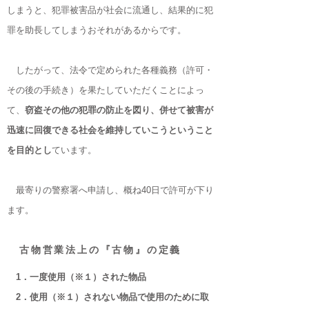
しまうと、犯罪被害品が社会に流通し、
結果的に犯
罪を助長してしまうおそれがあるからです。
したがって、法令で定められた各種義務（許可・
その後の手続き）を果たしていただくことによっ
て、
窃盗その他の犯罪の防止を図り、併せて被害が
迅速に回復できる社会を維持していこうということ
を目的とし
ています。
​ 最寄りの警察署へ申請し、概ね40日で許可が下り
ます。
古物営業法上の『古物』の定義
1．一度使用（※１）された物品
2．使用（※１）されない物品で使用のために取