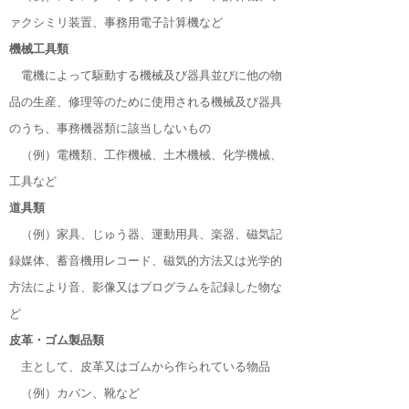
ァクシミリ装置、事務用電子計算機など
機械工具類
電機によって駆動する機械及び器具並びに他の物
品の生産、修理等のために使用される機械及び器具
のうち、事務機器類に該当しないもの
（例）電機類、工作機械、土木機械、化学機械、
工具など
道具類
（例）家具、じゅう器、運動用具、楽器、磁気記
録媒体、蓄音機用レコード、磁気的方法又は光学的
方法により音、影像又はプログラムを記録した物な
ど
皮革・ゴム製品類
主として、皮革又はゴムから作られている物品
（例）カバン、靴など