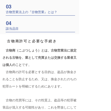
03
古物営業法上の『古物営業』とは？
04
該当品目
古物商許可と必要な手続き
古物商（こぶつしょう）とは、古物営業法に規定
される古物を、
業として売買または交換する業者又
は個人のこと
です。
古物商の許可を必要とする目的は、盗品が換金さ
れることを防止するため、又は、換金されたのちの
犯罪ルートを明確にするためにあります。
古物の売買等には、その性質上、盗品等の犯罪被
害品が混入する可能性があり、
これを野放しにして