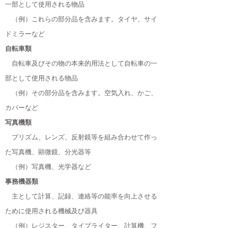
一部として使用される物品
（例）これらの部分品を含みます。タイヤ、サイ
ドミラーなど
自転車類
自転車及びその物の本来的用法として自転車の一
部として使用される物品
（例）その部分品を含みます。空気入れ、かご、
カバーなど
写真機類
プリズム、レンズ、反射鏡等を組み合わせて作っ
た写真機、顕微鏡、分光器等
（例）写真機、光学器など
事務機器類
主として計算、記録、連絡等の能率を向上させる
ために使用される機械及び器具
（例）レジスター、タイプライター、計算機、フ