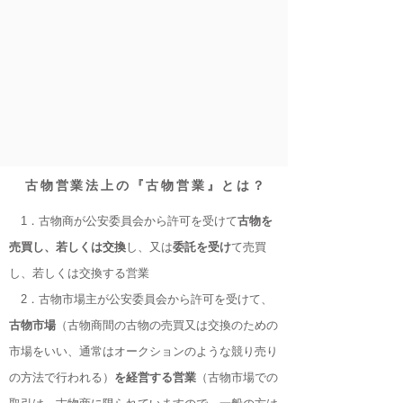
古物営業法上の『古物営業』とは？
1．古物商が公安委員会から許可を受けて
古物を
売買し、若しくは交換
し、又は
委託を受け
て売買
し、若しくは交換する営業
2．古物市場主が公安委員会から許可を受けて、
古物市場
（古物商間の古物の売買又は交換のための
市場をいい、通常はオークションのような競り売り
の方法で行われる）
を経営する営業
（古物市場での