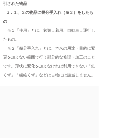
引された物品
3．１、２の物品に幾分手入れ（※２）をしたも
の
※１「使用」とは、衣類→着用、自動車→運行し
たもの。
※２「幾分手入れ」とは、本来の用途・目的に変
更を加えない範囲で行う部分的な修理・加工のこと
です。形状に変化を加えなければ利用できない「鉄
くず」「繊維くず」などは古物には該当しません。