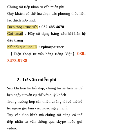
Chúng tôi tiếp nhận tư vấn miễn phí.
Quý khách có thể lựa chọn các phương thức liên
lạc thích hợp như:
Điện thoại trực tiếp
：052-485-4678
Gửi email
：Hãy sử dụng bảng câu hỏi liên hệ
đầu trang
Kết nối qua line ID
：vpluatpartner
080-
【Điện thoại tư vấn bằng tiếng Việt】
3473-9738
2. Tư vấn miễn phí
Sau khi liên hệ hỏi đáp, chúng tôi sẽ liên hệ để
hẹn ngày tư vấn cụ thể với quý khách.
Trong trường hợp cần thiết, chúng tôi có thể hỗ
trợ ngoài giờ làm việc hoặc ngày nghỉ.
Tùy vào tình hình mà chúng tôi cũng có thể
tiếp nhận tư vấn thông qua skype hoặc gọi
video.