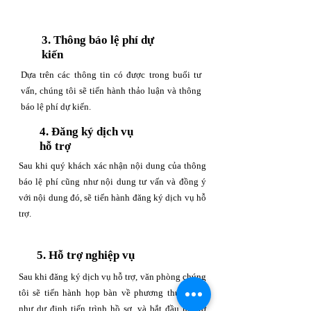
3. Thông báo lệ phí dự
kiến
Dựa trên các thông tin có được trong buổi tư
vấn, chúng tôi sẽ tiến hành thảo luận và thông
báo lệ phí dự kiến.
4. Đăng ký dịch vụ
hỗ trợ
Sau khi quý khách xác nhận nội dung của thông
báo lệ phí cũng như nội dung tư vấn và đồng ý
với nội dung đó, sẽ tiến hành đăng ký dịch vụ hỗ
trợ.
5. Hỗ trợ nghiệp vụ
Sau khi đăng ký dịch vụ hỗ trợ, văn phòng chúng
tôi sẽ tiến hành họp bàn về phương thức cũng
như dự định tiến trình hồ sơ, và bắt đầu hỗ trợ