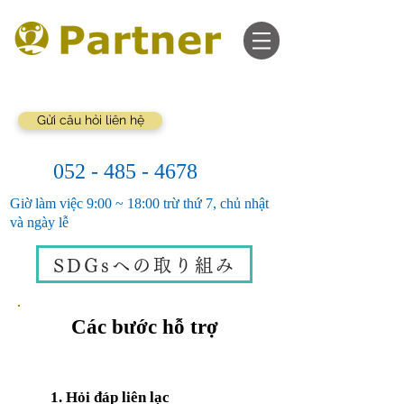
Gửi câu hỏi liên hệ
052 - 485 - 4678
Giờ làm việc 9:00 ~ 18:00 trừ thứ 7, chủ nhật
và ngày lễ
SDGsへの取り組み
Các bước hỗ trợ
1. Hỏi đáp liên lạc