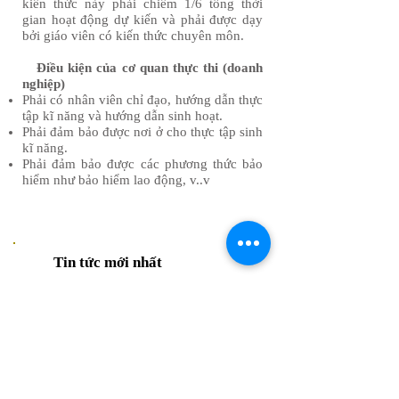
kiến thức này phải chiếm 1/6 tổng thời
gian hoạt động dự kiến và phải được dạy
bởi giáo viên có kiến thức chuyên môn.
Điều kiện của cơ quan thực thi (doanh
nghiệp)
Phải có nhân viên chỉ đạo, hướng dẫn thực
tập kĩ năng và hướng dẫn sinh hoạt.
Phải đảm bảo được nơi ở cho thực tập sinh
kĩ năng.
​Phải đảm bảo được các phương thức bảo
hiểm như bảo hiểm lao động, v..v
Tin tức mới nhất
Chưa có bài đăng