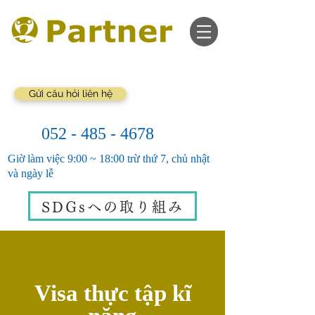
Gửi câu hỏi liên hệ
052 - 485 - 4678
Giờ làm việc 9:00 ~ 18:00 trừ thứ 7, chủ nhật
và ngày lễ
SDGsへの取り組み
Visa thực tập kĩ