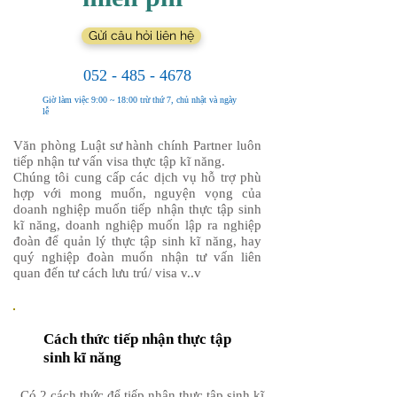
Gửi câu hỏi liên hệ
052 - 485 - 4678
Giờ làm việc 9:00 ~ 18:00 trừ thứ 7, chủ nhật và ngày
lễ
​Văn phòng Luật sư hành chính Partner luôn
tiếp nhận tư vấn visa thực tập kĩ năng.
Chúng tôi cung cấp các dịch vụ hỗ trợ phù
hợp với mong muốn, nguyện vọng của
doanh nghiệp muốn tiếp nhận thực tập sinh
kĩ năng, doanh nghiệp muốn lập ra nghiệp
đoàn để quản lý thực tập sinh kĩ năng, hay
quý nghiệp đoàn muốn nhận tư vấn liên
quan đến tư cách lưu trú/ visa v..v
Cách thức tiếp nhận thực tập
sinh kĩ năng
Có 2 cách thức để tiếp nhận thực tập sinh kĩ