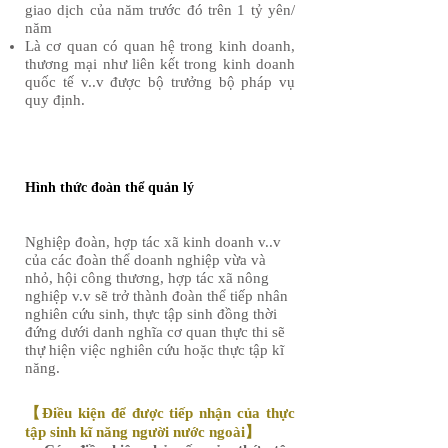
giao dịch của năm trước đó trên 1 tỷ yên/
năm
Là cơ quan có quan hệ trong kinh doanh,
thương mại như liên kết trong kinh doanh
quốc tế v..v được bộ trưởng bộ pháp vụ
quy định.
Hình thức đoàn thể quản lý
Nghiệp đoàn, hợp tác xã kinh doanh v..v
của các đoàn thể doanh nghiệp vừa và
nhỏ, hội công thương, hợp tác xã nông
nghiệp v.v sẽ trở thành đoàn thể tiếp nhân
nghiên cứu sinh, thực tập sinh đồng thời
đứng dưới danh nghĩa cơ quan thực thi sẽ
thự hiện việc nghiên cứu hoặc thực tập kĩ
năng.
【Điều kiện để được tiếp nhận của thực
tập sinh kĩ năng người nước ngoài】