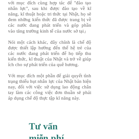
với mục đích cùng hợp tác để "đào tạo
nhân lực", sau khi được đào tạo về kĩ
năng, kĩ thuật hoặc tri thức tại Nhật, họ sẽ
đem những kiến thức đã được trang bị về
các nước đang phát triển và góp phần
vào tăng trưởng kinh tế của nước sở tại』
Nói một cách khác, đây chính là chế độ
được thiết lập hướng đến thế hệ trẻ của
các nước đang phát triển để họ tiếp thu
kiến thức, kĩ thuật của Nhật và trở về giúp
ích cho sự phát triển của quê hương.
​Với mục đích một phần để giải quyết tình
trạng thiếu hụt nhân lực của Nhật bản hiện
nay, đối với việc sử dụng lao động chân
tay làm các công việc đơn thuần sẽ phải
áp dụng chế độ thực tập kĩ năng này.
Tư vấn
miễn phí