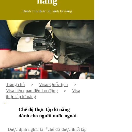
năng
Dành cho thực tập sinh kĩ năng
Trang chủ
＞
Visa/ Quốc tịch
＞
Visa liên quan đến lao động
＞
Visa
thực tập kĩ năng
Chế độ thực tập kĩ năng
dành cho người nước ngoài
​Được định nghĩa là『chế độ được thiết lập