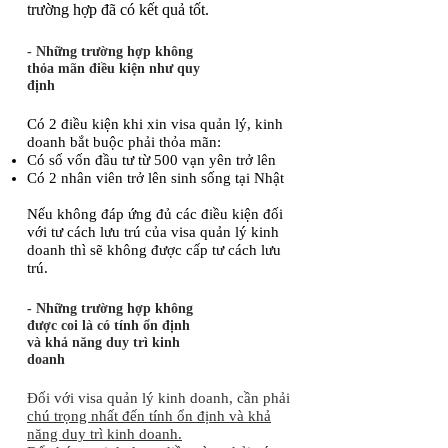
trường hợp đã có kết quả tốt.
- Những trường hợp không
thỏa mãn điều kiện như quy
định
Có 2 điều kiện khi xin visa quản lý, kinh
doanh bắt buộc phải thỏa mãn:
Có số vốn đầu tư từ 500 vạn yên trở lên
Có 2 nhân viên trở lên sinh sống tại Nhật
​Nếu không đáp ứng đủ các điều kiện đối
với tư cách lưu trú của visa quản lý kinh
doanh thì sẽ không được cấp tư cách lưu
trú.
- Những trường hợp không
được coi là có tính ổn định
và khả năng duy trì kinh
doanh
Đối với visa quản lý kinh doanh, cần phải
chú trọng nhất đến tính ổn định và khả
năng duy trì kinh doanh.