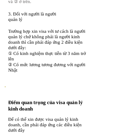
và ② ở trên.​
3. Đối với người là người
quản lý
Trường hợp xin visa với tư cách là người
quản lý chứ không phải là người kinh
doanh thì cần phải đáp ứng 2 điều kiện
dưới đây:
① Có kinh nghiệm thực tiễn từ 3 năm trở
lên
② Có mức lương tương đương với người
Nhật
Điểm quan trọng của visa quản lý
kinh doanh
Để có thể xin được visa quản lý kinh
doanh, cần phải đáp ứng các điều kiện
dưới đây