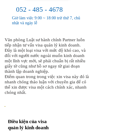
052 - 485 - 4678
Giờ làm việc 9:00 ~ 18:00 trừ thứ 7, chủ
nhật và ngày lễ
Văn phòng Luật sư hành chính Partner luôn
tiếp nhận tư vấn visa quản lý kinh doanh.
Đây là một loại visa với mức độ khó cao, và
đối với người nước ngoài muốn kinh doanh
một lĩnh vực mới, sẽ phải chuẩn bị rất nhiều
giấy tờ cũng như hồ sơ ngay từ giai đoạn
thành lập doanh nghiệp.
Điểm quan trong trong việc xin visa này đó là
nhanh chóng thảo luận với chuyên gia để có
thể xin được visa một cách chính xác, nhanh
chóng nhất.
Điều kiện của visa
quản lý kinh doanh