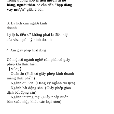
Trong trường hợp là
tiền mượn từ họ
hàng, người thân
, sẽ cần đến
"hợp đồng
vay mượn"
giữa 2 bên.
3. Lý lịch của người kinh
doanh
Lý lịch, tiểu sử không phải là điều kiện
của visa quản lý kinh doanh
4. Xin giấy phép hoạt động
Có một số ngành nghề cần phải có giấy
phép khi thực hiện.
【Ví dụ】
Quán ăn (Phải có giấy phép kinh doanh
mảng thực phẩm)
Ngành du lịch（Đăng ký ngành du lịch)
Ngành bất động sản（Giấy phép giao
dịch bất động sản)
​ Ngành thương mại (Giấy phép buôn
bán xuất nhập khẩu các loại rượu)​