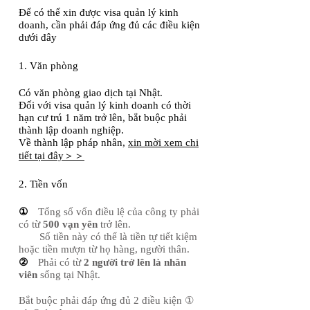
Để có thể xin được visa quản lý kinh
doanh, cần phải đáp ứng đủ các điều kiện
dưới đây
1. Văn phòng
Có văn phòng giao dịch tại Nhật.
Đối với visa quản lý kinh doanh có thời
hạn cư trú 1 năm trở lên, bắt buộc phải
thành lập doanh nghiệp.
Về thành lập pháp nhân,
xin mời xem chi
tiết tại đây＞＞
2. Tiền vốn
①
Tổng số vốn điều lệ của công ty phải
có từ
500 vạn yên
trở lên.
​ Số tiền này có thể là tiền tự tiết kiệm
hoặc tiền mượn từ họ hàng, người thân.
②
Phải có từ
2 người trở lên là nhân
viên
sống tại Nhật.
Bắt buộc phải đáp ứng đủ 2 điều kiện ①