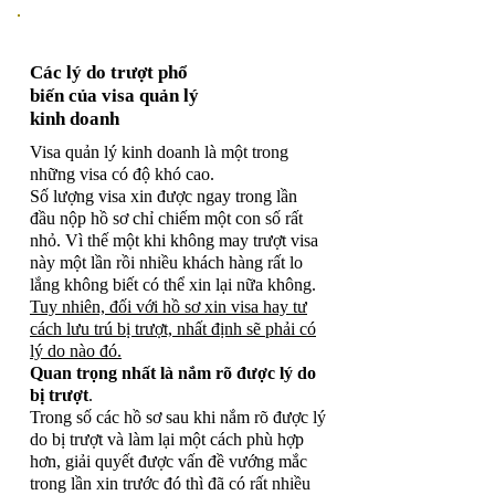
Các lý do trượt phổ
biến của visa quản lý
kinh doanh
Visa quản lý kinh doanh là một trong
những visa có độ khó cao.
Số lượng visa xin được ngay trong lần
đầu nộp hồ sơ chỉ chiếm một con số rất
nhỏ. Vì thế một khi không may trượt visa
này một lần rồi nhiều khách hàng rất lo
lắng không biết có thể xin lại nữa không.
Tuy nhiên, đối với hồ sơ xin visa hay tư
cách lưu trú bị trượt, nhất định sẽ phải có
lý do nào đó.
Quan trọng nhất là nắm rõ được lý do
bị trượt
.
Trong số các hồ sơ sau khi nắm rõ được lý
do bị trượt và làm lại một cách phù hợp
hơn, giải quyết được vấn đề vướng mắc
trong lần xin trước đó thì đã có rất nhiều