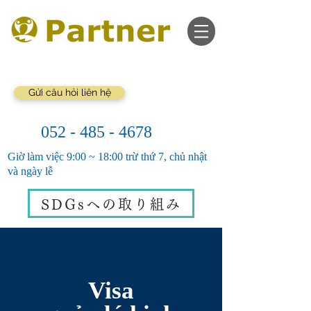
Gửi câu hỏi liên hệ
052 - 485 - 4678
Giờ làm việc 9:00 ~ 18:00 trừ thứ 7, chủ nhật
và ngày lễ
SDGsへの取り組み
Visa