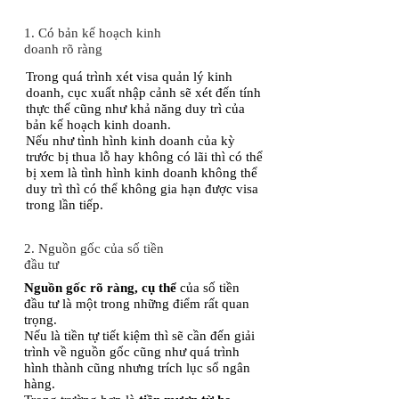
1. Có bản kế hoạch kinh
doanh rõ ràng
Trong quá trình xét visa quản lý kinh
doanh, cục xuất nhập cảnh sẽ xét đến tính
thực thế cũng như khả năng duy trì của
bản kế hoạch kinh doanh.
Nếu như tình hình kinh doanh của kỳ
trước bị thua lỗ hay không có lãi thì có thể
bị xem là tình hình kinh doanh không thể
duy trì thì có thể không gia hạn được visa
trong lần tiếp.
2. Nguồn gốc của số tiền
đầu tư
Nguồn gốc rõ ràng, cụ thể
của số tiền
đầu tư là một trong những điểm rất quan
trọng.
Nếu là tiền tự tiết kiệm thì sẽ cần đến giải
trình về nguồn gốc cũng như quá trình
hình thành cũng nhưng trích lục sổ ngân
hàng.